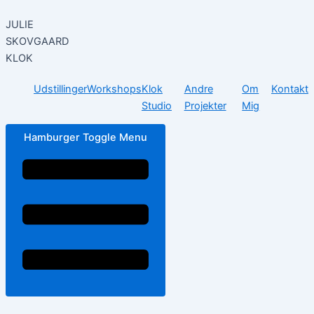
Skip
Post
JULIE
to
navigation
SKOVGAARD
content
KLOK
Udstillinger
Workshops
Klok
Andre
Om
Kontakt
Studio
Projekter
Mig
Hamburger Toggle Menu