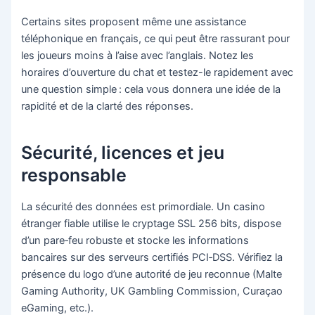
Certains sites proposent même une assistance
téléphonique en français, ce qui peut être rassurant pour
les joueurs moins à l’aise avec l’anglais. Notez les
horaires d’ouverture du chat et testez-le rapidement avec
une question simple : cela vous donnera une idée de la
rapidité et de la clarté des réponses.
Sécurité, licences et jeu
responsable
La sécurité des données est primordiale. Un casino
étranger fiable utilise le cryptage SSL 256 bits, dispose
d’un pare‑feu robuste et stocke les informations
bancaires sur des serveurs certifiés PCI‑DSS. Vérifiez la
présence du logo d’une autorité de jeu reconnue (Malte
Gaming Authority, UK Gambling Commission, Curaçao
eGaming, etc.).