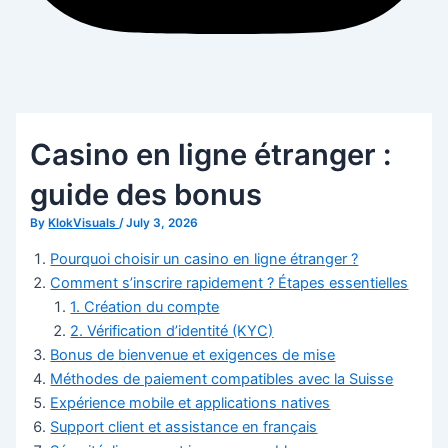
Casino en ligne étranger :
guide des bonus
By
KlokVisuals
/
July 3, 2026
Pourquoi choisir un casino en ligne étranger ?
Comment s’inscrire rapidement ? Étapes essentielles
1. Création du compte
2. Vérification d’identité (KYC)
Bonus de bienvenue et exigences de mise
Méthodes de paiement compatibles avec la Suisse
Expérience mobile et applications natives
Support client et assistance en français