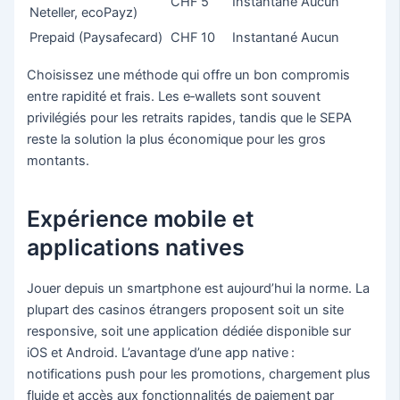
CHF 5
Instantané
Aucun
Neteller, ecoPayz)
Prepaid (Paysafecard)
CHF 10
Instantané
Aucun
Choisissez une méthode qui offre un bon compromis
entre rapidité et frais. Les e‑wallets sont souvent
privilégiés pour les retraits rapides, tandis que le SEPA
reste la solution la plus économique pour les gros
montants.
Expérience mobile et
applications natives
Jouer depuis un smartphone est aujourd’hui la norme. La
plupart des casinos étrangers proposent soit un site
responsive, soit une application dédiée disponible sur
iOS et Android. L’avantage d’une app native :
notifications push pour les promotions, chargement plus
fluide et accès aux fonctionnalités de paiement par