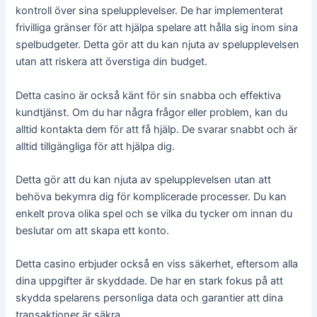
kontroll över sina spelupplevelser. De har implementerat
frivilliga gränser för att hjälpa spelare att hålla sig inom sina
spelbudgeter. Detta gör att du kan njuta av spelupplevelsen
utan att riskera att överstiga din budget.
Detta casino är också känt för sin snabba och effektiva
kundtjänst. Om du har några frågor eller problem, kan du
alltid kontakta dem för att få hjälp. De svarar snabbt och är
alltid tillgängliga för att hjälpa dig.
Detta gör att du kan njuta av spelupplevelsen utan att
behöva bekymra dig för komplicerade processer. Du kan
enkelt prova olika spel och se vilka du tycker om innan du
beslutar om att skapa ett konto.
Detta casino erbjuder också en viss säkerhet, eftersom alla
dina uppgifter är skyddade. De har en stark fokus på att
skydda spelarens personliga data och garantier att dina
transaktioner är säkra.