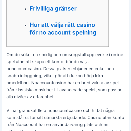
Frivilliga gränser
Hur att välja rätt casino
för no account spelning
Om du söker en smidig och omsorgsfull upplevelse i online
spel utan att skapa ett konto, bör du välja
noaccountcasino. Dessa platser erbjuder en enkel och
snabb inloggning, vilket gör att du kan börja leka
omedelbart. Noaccountcasino har en bred valuta av spel,
från klassiska maskiner till avancerade spelet, som passar
alla nivåer av erfarenhet.
Vi har granskat flera noaccountcasino och hittat några
som står ut för sitt utmärkta erbjudande. Casino utan konto
från Noaccount har en användarvänlig plats och en